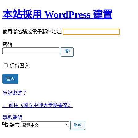
本站採用 WordPress 建置
使用者名稱或電子郵件地址
密碼
保持登入
忘記密碼？
← 前往《國立中興大學秘書室》
隱私聲明
語言