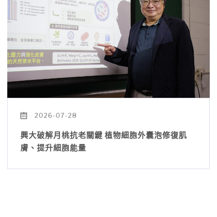
2026-07-28
興大破解月桃抗老關鍵 植物細胞外囊泡修復肌
膚、提升細胞能量