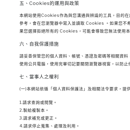
五、Cookies的運用與政策
本網站使用Cookies作為與您溝通與辨識的工具，目
參考，會在您瀏覽器中寫入並讀取 Cookies 。如果您不希
果您選擇拒絕所有的 Cookies，可能會導致您無法使
六、自我保護措施
請妥善保管您的個人資料、帳號、憑證及密碼等相關資料
使用公共電腦，使用完畢切記要關閉瀏覽器視窗，以防止
七、當事人之權利
(一)本網站依循「個人資料保護法」及相關法令要求，提
1.請求查詢或閱覽。
2.製給複製本。
3.請求補充或更正。
4.請求停止蒐集、處理及利用。