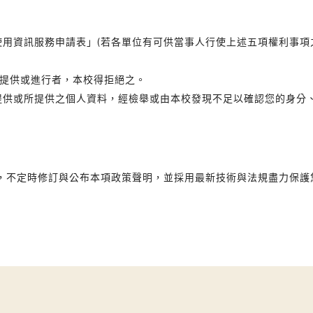
使用資訊服務申請表」(若各單位有可供當事人行使上述五項權利事
得提供或進行者，本校得拒絕之。
不提供或所提供之個人資料，經檢舉或由本校發現不足以確認您的身分
，不定時修訂與公布本項政策聲明，並採用最新技術與法規盡力保護