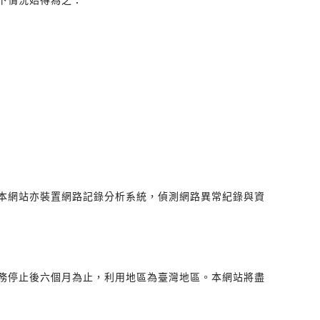
本網站亦裝置網路記錄分析系統，偵測網路異常紀錄與資
務停止後六個月為止，利用地區為臺灣地區。本網站將盡