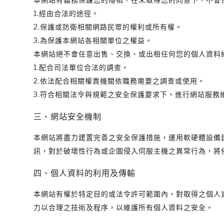
1.經由合法的途徑。
2.保護或防衛相關網路民眾的權利或所有權。
3.為保護本網站各相關單位之權益。
本網站絕不會任意出售、交換、或出租任何您的個人資料
1.配合司法單位合法的調查。
2.依法配合相關權責機關依職務需要之調查或使用。
3.符合相關法令與規範之安全保護要求下，進行網站服
三、網站安全機制
本網站將盡力建置完善之安全保護措施，運用軟硬體設備
訊，對於破壞性行為或企圖侵入伺服主機之異常行為，將
四、個人資料的利用及傳輸
本網站有權於特定目的或法令許可範圍內，對取得之個人
力以合理之技術及程序，以維護所有個人資料之安全。