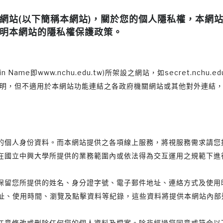
網站(以下簡稱本網站)，關於您的個人隱私權，本網
明本網站的隱私權保護政策。
www.nchu.edu.tw)所架設之網站，如secret.nchu.edu.tw
u.tw等均適用本聲明，但不適用於本網站功能連結之各政府機關網站或其他
個人身份資料。而本網站提供之各項線上服務，將視服務需求請您提供
在國立中興大學所提供的業務範圍內或依法得為交互運用之規範下進
保留您所提供的姓名、身分證字號、電子郵件地址、連絡方式及使用
位址、使用時間、瀏覽及點擊資料等紀錄，這些資料將提供本網站內
任意修改或刪除任何您的個人資料及檔案。除非經過您同意或符合以