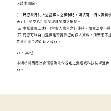
5.請求刪除。
(二)若您欲行使上述當事人之權利時，請填寫「個人資料
表」)，並交給相關受理該業務之單位。
(三)本校受理上述(一)當事人權利之行使時，如依法令不
(四)而您可以自由選擇是否提供您的個人資料，但若您
參與相關業務活動之權益。
八、其他
本網站將因應社會環境及法令規定之變遷或科技技術進步
益。