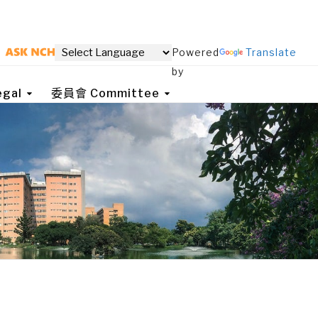
Powered
Translate
by
gal
委員會 Committee