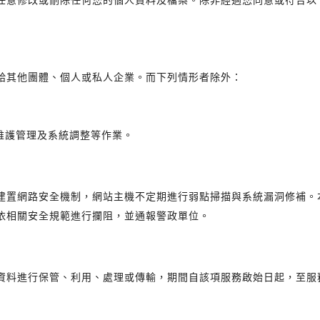
給其他團體、個人或私人企業。而下列情形者除外：
務維護管理及系統調整等作業。
建置網路安全機制，網站主機不定期進行弱點掃描與系統漏洞修補。
依相關安全規範進行攔阻，並通報警政單位。
資料進行保管、利用、處理或傳輸，期間自該項服務啟始日起，至服