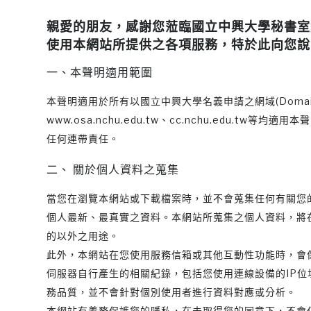
親愛的朋友，感謝您蒞臨國立中興大學秘書室
使用本網站所提供之各項服務，特於此向您說
一、本聲明適用範圍
本聲明適用於所有以國立中興大學名義申請之網域(Domain Name即
www.osa.nchu.edu.tw、cc.nchu.ed
任何連帶責任。
二、 關於個人資料之蒐集
當您在瀏覽本網站或下載檔案時，並不會蒐集任何有關您的
個人最新、最真實之資料。本網站所蒐集之個人資料，將
的以外之用途。
此外，本網站在您使用服務信箱或其他互動性功能時，會
伺服器自行產生的相關紀錄，包括您使用連線設備的IP
務品質，並不會針對個別使用者進行資料對應或分析。
本網站有義務保護您的隱私，在未取得您的同意下，不會