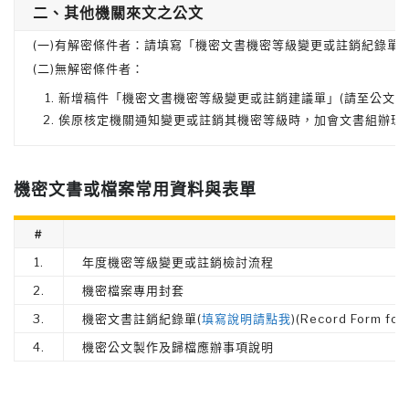
二、其他機關來文之公文
(一)有解密條件者：請填寫「機密文書機密等級變更或註銷紀錄單
(二)無解密條件者：
新增稿件「機密文書機密等級變更或註銷建議單」(請至公文系
俟原核定機關通知變更或註銷其機密等級時，加會文書組辦理
機密文書或檔案常用資料與表單
#
1.
年度機密等級變更或註銷檢討流程
2.
機密檔案專用封套
3.
機密文書註銷紀錄單(
填寫說明請點我
)(Record Form for
4.
機密公文製作及歸檔應辦事項說明