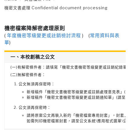
機密文書處理 Confidential document processing
機密檔案降解密處理原則
(
年度機密等級變更或註銷檢討流程
) (
常用資料與表
單
)
一、本校創稿之公文
(一)有解密條件者：請填寫「機密文書機密等級變更或註銷紀錄單
(二)無解密條件者：
公文無須再保密時：
新增稿件「機密文書機密等級變更或註銷處理意見表」(請
新增稿件「機密文書機密等級變更或註銷通知單」(請至公
公文須再保密時：
請將原案公文再裝入新的「機密檔案專用封套」，封套上
如需列印機密檔案封套，請至公文系統\應用程式選單\公文