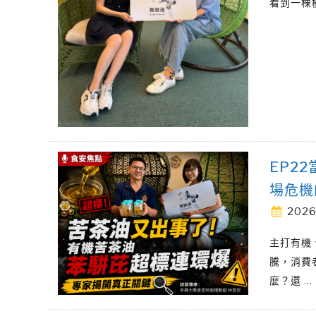
看到一棵
EP2
場危機
2026
主打有機
騰，消費
麼？還
…