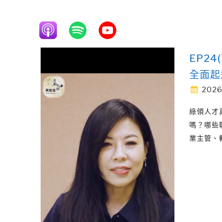
EP2
全面起
2026
綠領人才
嗎？哪些
業主管、