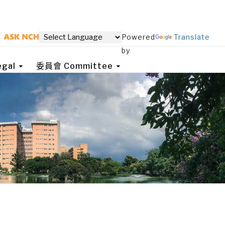
Powered
Translate
by
gal
委員會 Committee