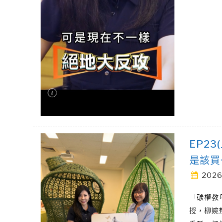
EP2
是該買
2026
「碳權教
授，柳婉