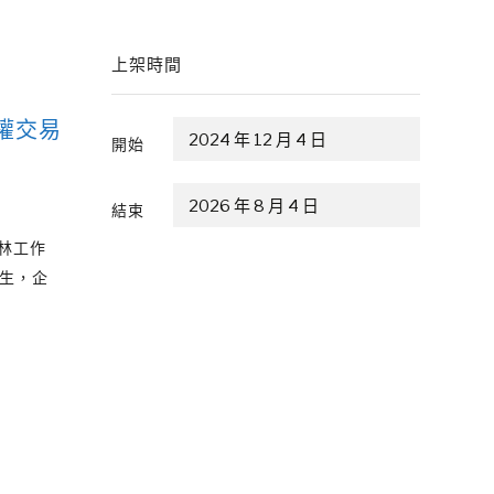
上架時間
碳權交易
開始
結束
林工作
生，企