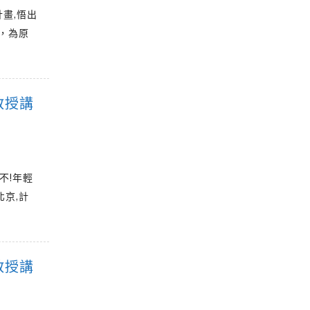
畫,悟出
技，為原
教授講
不!年輕
北京,計
教授講