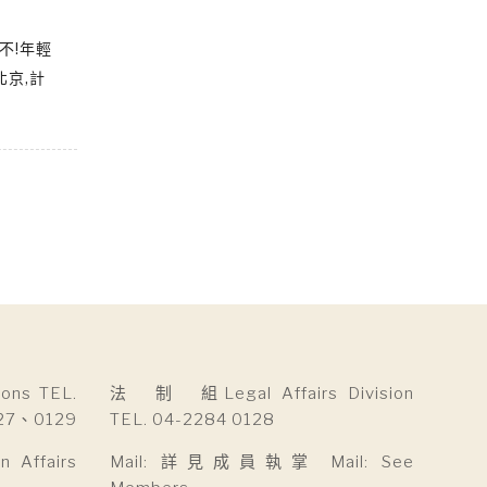
不!年輕
北京,計
ns TEL.
法 制 組Legal Affairs Division
27、0129
TEL. 04-2284 0128
Affairs
Mail: 詳見成員執掌 Mail: See