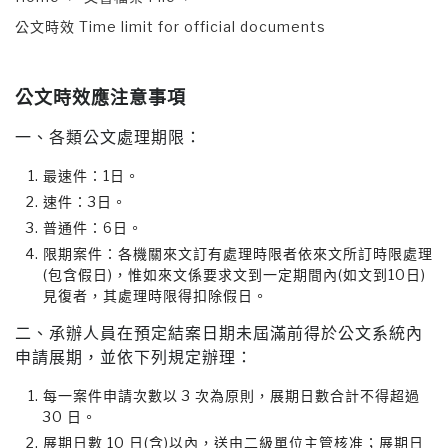
公文時效 Time limit for official documents
公文時效應注意事項
一、各類公文處理期限：
最速件：1日。
速件：3日。
普通件：6日。
限期案件：
各機關來文訂有處理時限者依來文所訂時限處理
(包含假日)，惟如來文係要求文到一定期間內(如文到10日)
見復者，其處理時限得扣除假日。
二、承辦人員在預定結案日期未屆滿前得於公文系統內
申請展期，並依下列規定辦理：
每一案件申請次數以 3 次為原則，展期日數合計不得超過
30 日。
展期日數 10 日(含)以內，送由二級單位主管核准；展期日