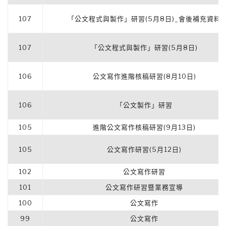
107
「公文程式與製作」研習(5月8日)_會後補充資料
107
「公文程式與製作」研習(5月8日)
106
公文寫作進階核稿研習(8月10日)
106
「公文製作」研習
105
進階公文寫作核稿研習(9月13日)
105
公文寫作研習(5月12日)
102
公文寫作研習
101
公文寫作研習暨業務宣導
100
公文寫作
99
公文寫作