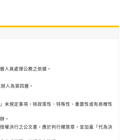
層人員處理公務之依據。
承辦人為第四層。
」未規定事項，除政策性、特殊性、重要性或有商榷性
辦。
授權決行之公文書，應於判行欄簽章，並加蓋「代為決