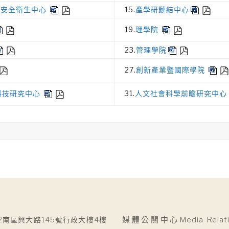
暨安全衛生中心
15.
產學研鏈結中心
19.
理學院
23.
管理學院
27.
創新產業暨國際學院
科技研究中心
31.
人文社會科學前瞻研究中心
2南區興大路145號行政大樓4樓
媒體公關中心Media Relatio