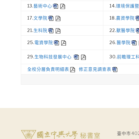
13.
藝術中心
14.
環境保護
17.
文學院
18.
農資學院
21.
生科院
22.
獸醫學院
25.
電資學院
26.
醫學院
29.
生物科技發展中心
30.
前瞻理工
全校分層負責明細表
修正意見調查表
臺中市40