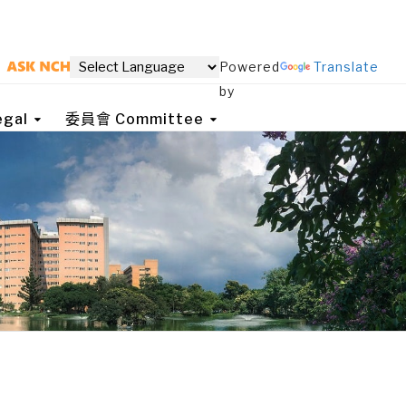
Powered
Translate
by
gal
委員會 Committee