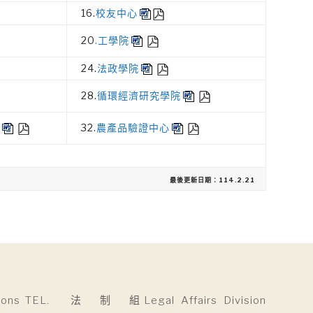
16.
校友中心
20
.工學院
24.
法政學院
28.
循環經濟研究學院
32.
農產品驗證中心
最後更新日期：114.2.21
ns TEL.
法 制 組Legal Affairs Division