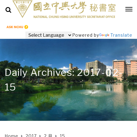
Powered by
Translate
Daily Archives: 2017-02-
15
Home
2017
2 月
15