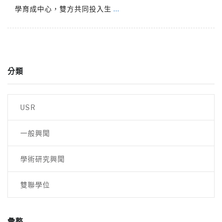
學育成中心，雙方共同投入生
…
分類
USR
一般興聞
學術研究興聞
雙聯學位
彙整