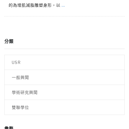
的為增肌減脂雕塑身形，以
…
分類
USR
一般興聞
學術研究興聞
雙聯學位
彙整