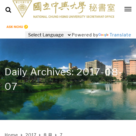
Powered by
Translate
Daily Archives: 2017-08-
07
Home
2017
8 月
7