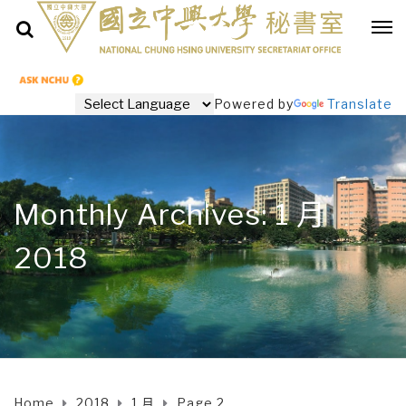
Powered by
Translate
Monthly Archives: 1 月
2018
Home
2018
1 月
Page 2