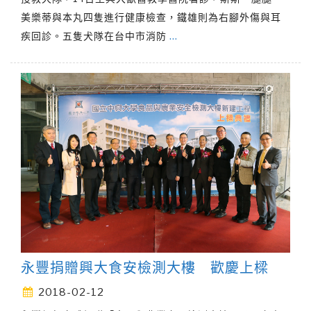
美樂蒂與本丸四隻進行健康檢查，鐵雄則為右腳外傷與耳
疾回診。五隻犬隊在台中市消防
…
永豐捐贈興大食安檢測大樓 歡慶上樑
2018-02-12