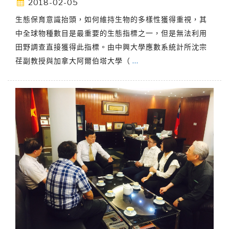
2018-02-05
生態保育意識抬頭，如何維持生物的多樣性獲得重視，其
中全球物種數目是最重要的生態指標之一，但是無法利用
田野調查直接獲得此指標。由中興大學應數系統計所沈宗
荏副教授與加拿大阿爾伯塔大學（
…