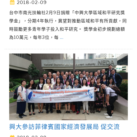
2018-02-09
台中市南光扶輪社2月9日捐贈「中興大學區域和平研究獎
學金」，分期4年執行，冀望對推動區域和平有所貢獻，同
時鼓勵更多青年學子投入和平研究。 獎學金初步規劃總額
為10萬元，每年3位，每
…
興大參訪菲律賓國家經濟發展局 促交流