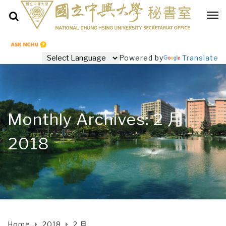
Powered by
Translate
Monthly Archives: 2 月
2018
Home
2018
2 月