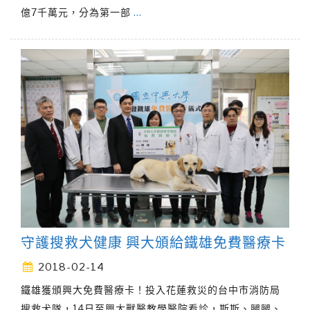
億7千萬元，分為第一部
…
守護搜救犬健康 興大頒給鐵雄免費醫療卡
2018-02-14
鐵雄獲頒興大免費醫療卡！投入花蓮救災的台中市消防局
搜救犬隊，14日至興大獸醫教學醫院看診，斯斯、腿腿、