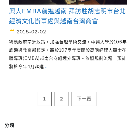
興大EMBA前進越南 拜訪駐胡志明市台北
經濟文化辦事處與越南台灣商會
2018-02-02
響應政府南進政策，加強台越學術交流，中興大學於106年
底通過教育部核定，將於107學年度開設高階經理人碩士在
職專班(EMBA)越南台商組境外專班。依照規劃流程，預計
將於今年4月起進
…
文
1
2
下一頁
章
分類
導