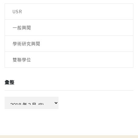
覽
USR
一般興聞
學術研究興聞
雙聯學位
彙整
彙
整