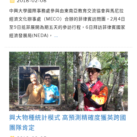
2018-02-08
中興大學國際事務處參與由東南亞教育交流協會與馬尼拉
經濟文化辦事處（MECO）合辦的菲律賓訪問團，2月4日
至9日抵菲展開為期五天的參訪行程，6日拜訪菲律賓國家
經濟發展局(NEDA)，
…
興大物種統計模式 高預測精確度獲英跨國
團隊肯定