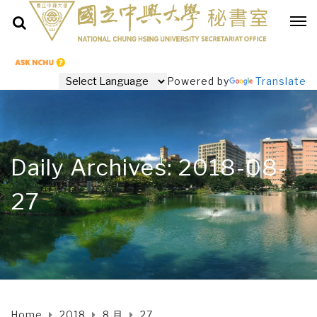
Powered by
Translate
Daily Archives: 2018-08-
27
Home
2018
8 月
27