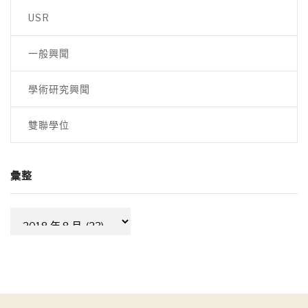
USR
一般興聞
學術研究興聞
雙聯學位
彙整
彙
整