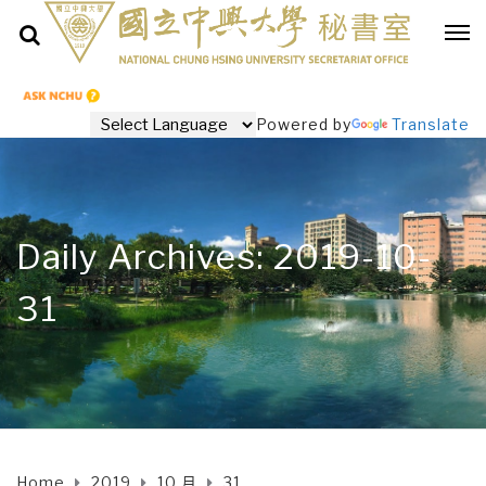
Powered by
Translate
Daily Archives: 2019-10-
31
Home
2019
10 月
31