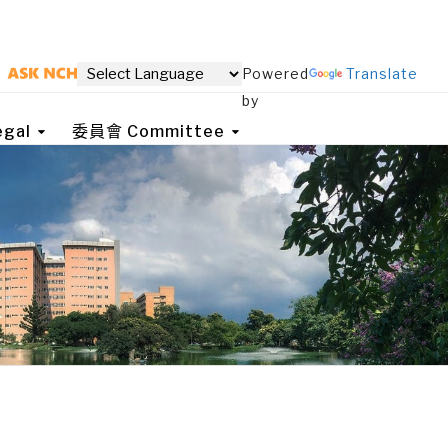
Powered
Translate
by
gal
委員會 Committee