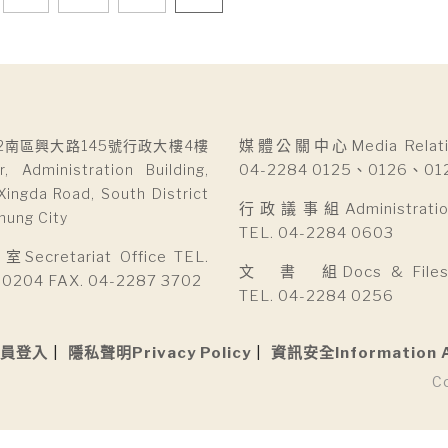
2南區興大路145號行政大樓4樓
媒體公關中心Media Relatio
r, Administration Building,
04-2284 0125、0126、01
Xingda Road, South District
行政議事組Administration 
hung City
TEL. 04-2284 0603
cretariat Office TEL.
文 書 組Docs & Files D
 0204 FAX. 04-2287 3702
TEL. 04-2284 0256
員登入
隱私聲明Privacy Policy
資訊安全Information 
C