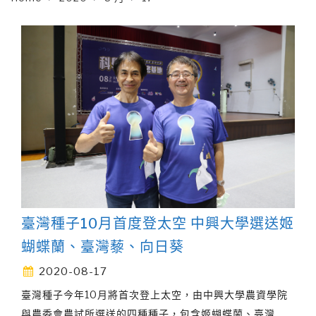
臺灣種子10月首度登太空 中興大學選送姬
蝴蝶蘭、臺灣藜、向日葵
2020-08-17
臺灣種子今年10月將首次登上太空，由中興大學農資學院
與農委會農試所選送的四種種子，包含姬蝴蝶蘭、臺灣