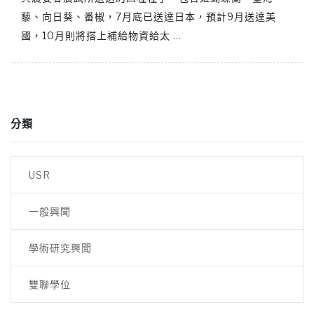
藜、向日葵、番椒，7月底已送達日本，預計9月送達美
國，10月則將搭上補給物資給太
…
分類
USR
一般興聞
學術研究興聞
雙聯學位