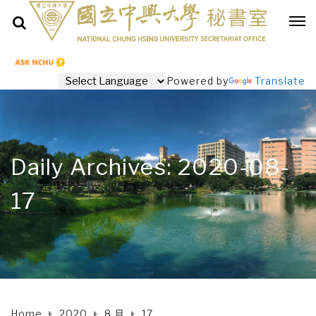
Powered by
Translate
Daily Archives: 2020-08-
17
Home
2020
8 月
17