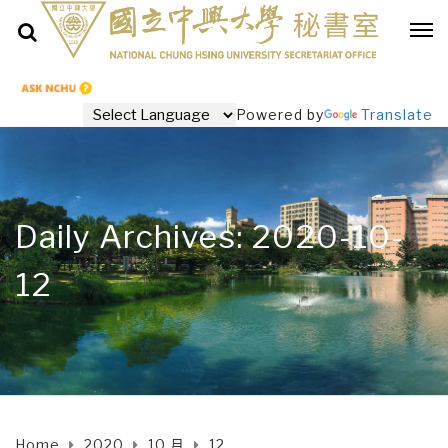
Powered by
Translate
Daily Archives: 2020-10-
12
Home
2020
10 月
12