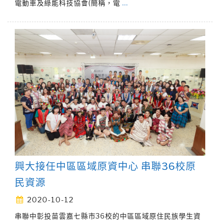
電動車及綠能科技協會(簡稱，電
…
興大接任中區區域原資中心 串聯36校原
民資源
2020-10-12
串聯中彰投苗雲嘉七縣市36校的中區區域原住民族學生資