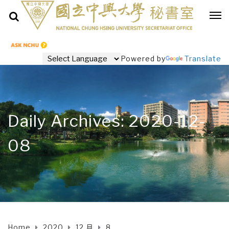
Powered by
Translate
Daily Archives: 2020-12-
08
Home
2020
12 月
8