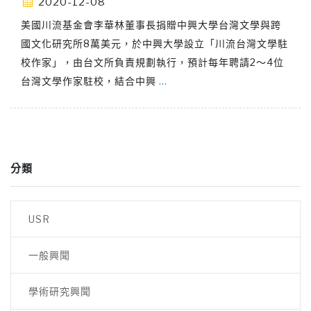
2020-12-08
美國川流基金會李華林董事長捐贈中興大學台灣文學與跨
國文化研究所8萬美元，於中興大學設立「川流台灣文學駐
校作家」，由台文所負責規劃執行，預計每年聘請2～4位
台灣文學作家駐校，結合中興
…
分類
USR
一般興聞
學術研究興聞