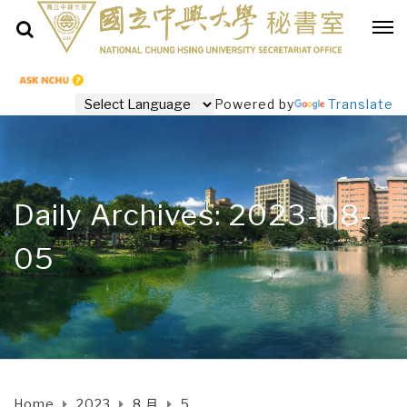
Powered by
Translate
Daily Archives: 2023-08-
05
Home
2023
8 月
5