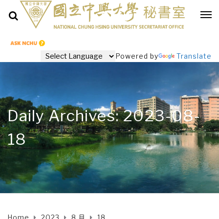
Powered by
Translate
Daily Archives: 2023-08-
18
Home
2023
8 月
18