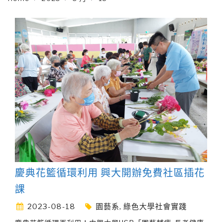
慶典花籃循環利用 興大開辦免費社區插花
課
2023-08-18
園藝系
,
綠色大學社會實踐