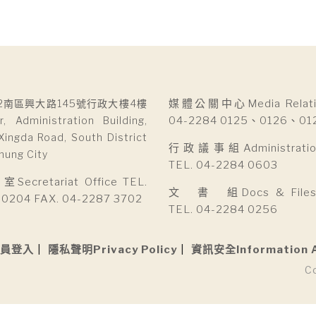
2南區興大路145號行政大樓4樓
媒體公關中心Media Relatio
r, Administration Building,
04-2284 0125、0126、01
Xingda Road, South District
行政議事組Administration 
hung City
TEL. 04-2284 0603
cretariat Office TEL.
文 書 組Docs & Files D
 0204 FAX. 04-2287 3702
TEL. 04-2284 0256
員登入
隱私聲明Privacy Policy
資訊安全Information 
C