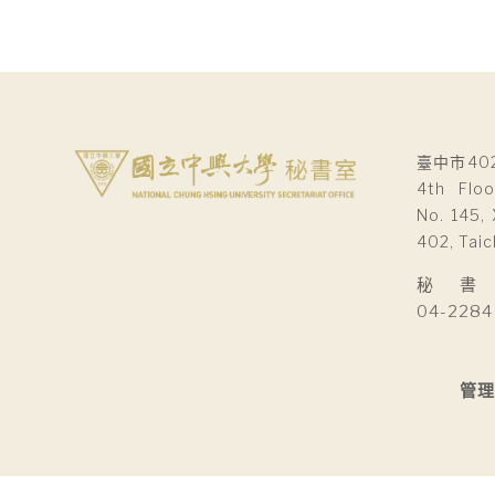
臺中市40
4th Floo
No. 145, 
402, Taic
秘 書 室Se
04-2284
管理