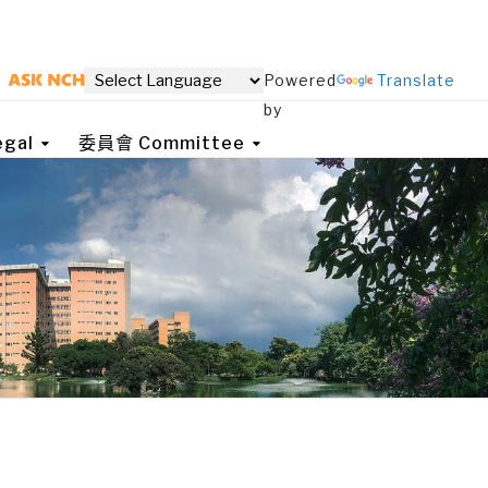
Powered
Translate
by
gal
委員會 Committee