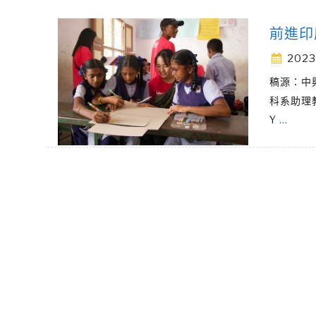
前進印
2023
稿源：中
科系助理教
Y
…