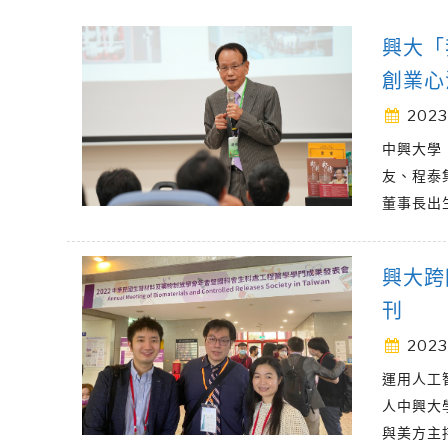
興大「
創業心
2023
中興大學
友、程泰
董事長出
興大跨
刊
2023
運用人工
人中興大
與美方主