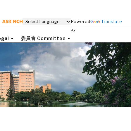
Powered
Translate
by
gal
委員會 Committee