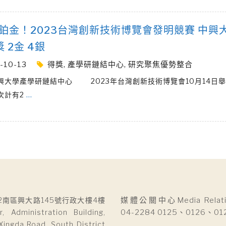
鉑金！2023台灣創新技術博覽會發明競賽 中興
 2金 4銀
-10-13
得獎
,
產學研鏈結中心
,
研究聚焦優勢整合
興大學產學研鏈結中心 2023年台灣創新技術博覽會10月14日
次計有2
…
2南區興大路145號行政大樓4樓
媒體公關中心Media Relatio
r, Administration Building,
04-2284 0125、0126、01
Xingda Road, South District