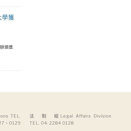
大學獲
舉辦頒獎
ns TEL.
法 制 組Legal Affairs Division
27、0129
TEL. 04-2284 0128