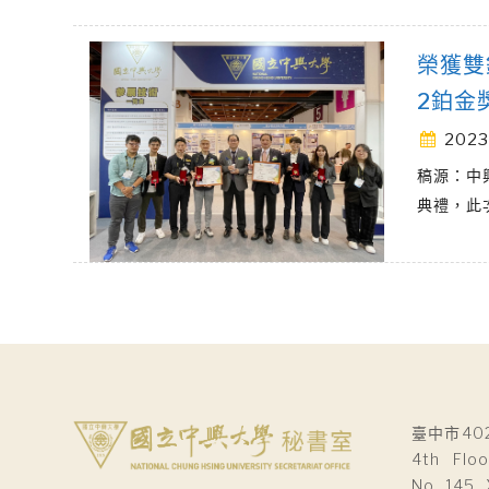
榮獲雙
2鉑金獎
2023
稿源：中
典禮，此
臺中市40
4th Floo
No. 145, 