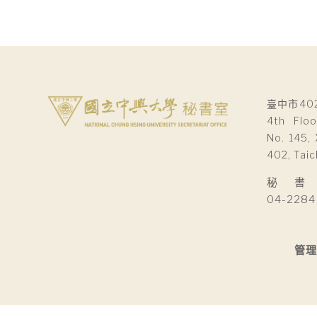
覽
臺中市40
4th Floo
No. 145, 
402, Taic
秘 書 室Se
04-2284
管理