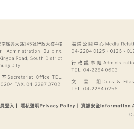
2南區興大路145號行政大樓4樓
媒體公關中心Media Relatio
r, Administration Building,
04-2284 0125、0126、01
Xingda Road, South District
行政議事組Administration 
hung City
TEL. 04-2284 0603
cretariat Office TEL.
文 書 組Docs & Files D
 0204 FAX. 04-2287 3702
TEL. 04-2284 0256
員登入
隱私聲明Privacy Policy
資訊安全Information 
C