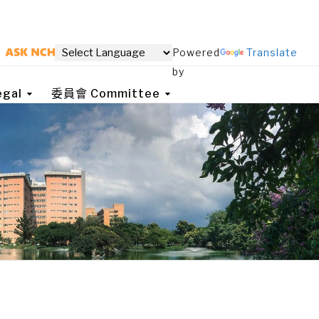
Powered
Translate
by
gal
委員會 Committee