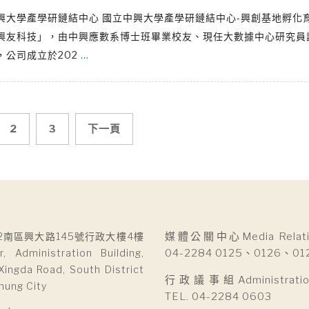
興大學產學研鏈結中心 國立中興大學產學研鏈結中心-興創基地孵化
興友科技」，由中興應數系博士班畢業校友、現任大數據中心研究員
，公司成立於202
…
2
3
下一頁
2南區興大路145號行政大樓4樓
媒體公關中心Media Relatio
r, Administration Building,
04-2284 0125、0126、01
Xingda Road, South District
行政議事組Administration 
hung City
TEL. 04-2284 0603