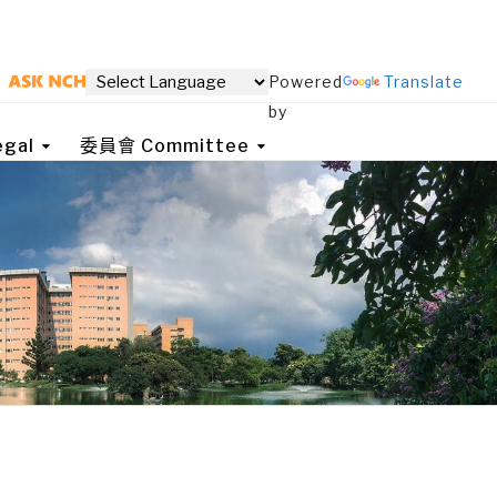
Powered
Translate
by
gal
委員會 Committee