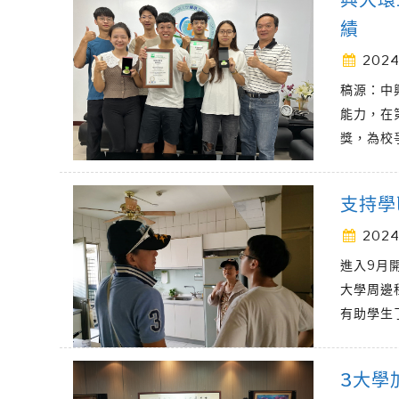
績
2024
稿源：中
能力，在
獎，為校
支持學
2024
進入9月
大學周邊
有助學生
3大學