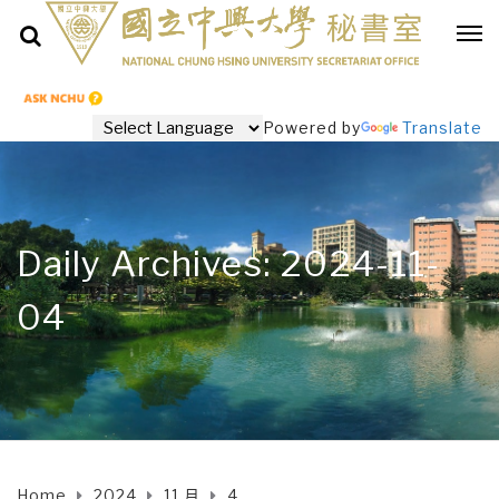
Powered by
Translate
Daily Archives: 2024-11-
04
Home
2024
11 月
4