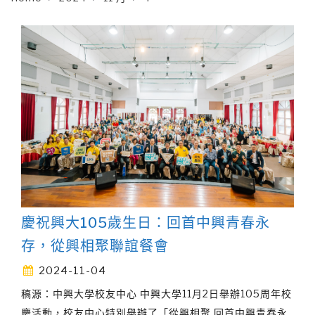
慶祝興大105歲生日：回首中興青春永
存，從興相聚聯誼餐會
2024-11-04
稿源：中興大學校友中心 中興大學11月2日舉辦105周年校
慶活動，校友中心特別舉辦了「從興相聚 回首中興青春永