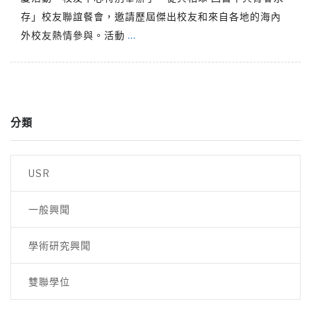
存」校友聯誼餐會，邀請歷屆傑出校友和來自各地的海內
外校友熱情參與。活動
…
分類
USR
一般興聞
學術研究興聞
雙聯學位