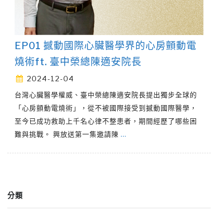
EP01 撼動國際心臟醫學界的心房顫動電
燒術ft. 臺中榮總陳適安院長
2024-12-04
台灣心臟醫學權威、臺中榮總陳適安院長提出獨步全球的
「心房顫動電燒術」，從不被國際接受到撼動國際醫學，
至今已成功救助上千名心律不整患者，期間經歷了哪些困
難與挑戰。 興放送第一集邀請陳
…
分類