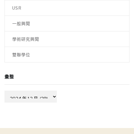
USR
一般興聞
學術研究興聞
雙聯學位
彙整
彙
整