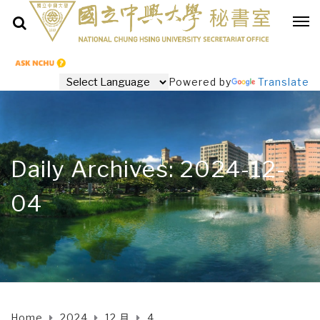
Powered by
Translate
Daily Archives: 2024-12-
04
Home
2024
12 月
4