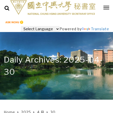
Powered by
Translate
Daily Archives: 2025-04-
30
Home
2025
4 月
30