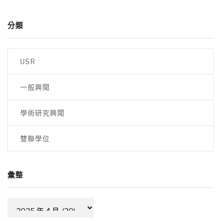
分類
USR
一般興聞
學術研究興聞
雙聯學位
彙整
彙
整