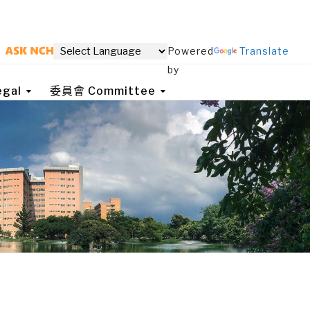
Powered
Translate
by
gal
委員會 Committee