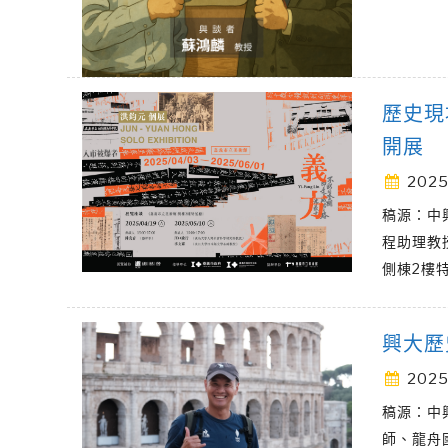
歷史現
開展
2025
稿源：中
程助理教
側棟2樓
興大歷
2025
稿源：中
師、龍舟