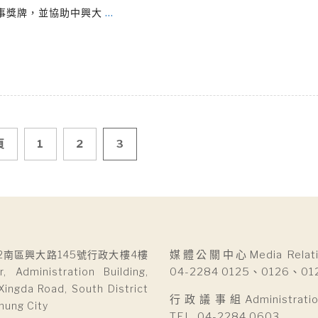
事獎牌，並協助中興大
…
頁
1
2
3
2南區興大路145號行政大樓4樓
媒體公關中心Media Relatio
r, Administration Building,
04-2284 0125、0126、01
Xingda Road, South District
行政議事組Administration 
hung City
TEL. 04-2284 0603