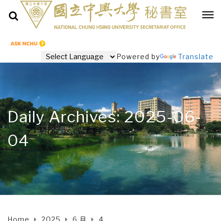
Powered by
Translate
Daily Archives: 2025-06-
04
Home
2025
6 月
4