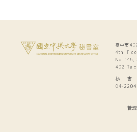
臺中市40
4th Floo
No. 145, 
402, Taic
秘 書 室Se
04-2284
管理