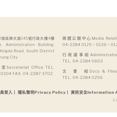
2南區興大路145號行政大樓4樓
媒體公關中心Media Relatio
r, Administration Building,
04-2284 0125、0126、01
Xingda Road, South District
行政議事組Administration 
hung City
TEL. 04-2284 0603
cretariat Office TEL.
文 書 組Docs & Files D
 0204 FAX. 04-2287 3702
TEL. 04-2284 0256
員登入
隱私聲明Privacy Policy
資訊安全Information 
C