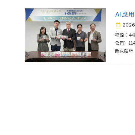
AI應
2026
稿源：中
公司）1
臨床驗證，