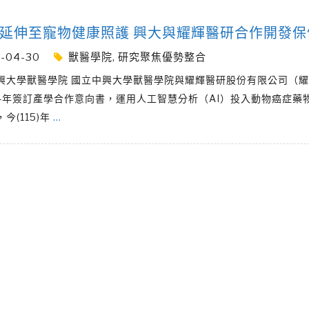
用延伸至寵物健康照護 興大與耀輝醫研合作開發保
-04-30
獸醫學院
,
研究聚焦優勢整合
興大學獸醫學院 國立中興大學獸醫學院與耀輝醫研股份有限公司（
14年簽訂產學合作意向書，運用人工智慧分析（AI）投入動物癌症藥
今(115)年
…