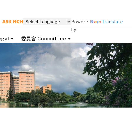
Powered
Translate
by
gal
委員會 Committee