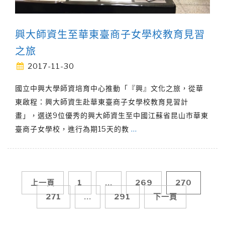
興大師資生至華東臺商子女學校教育見習
之旅
2017-11-30
國立中興大學師資培育中心推動「『興』文化之旅，從華
東啟程：興大師資生赴華東臺商子女學校教育見習計
畫」，選送9位優秀的興大師資生至中國江蘇省昆山市華東
臺商子女學校，進行為期15天的教
…
文
上一頁
1
...
269
270
271
...
291
下一頁
章