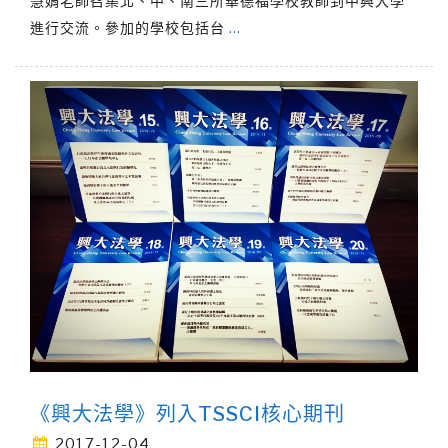
慧娟老師召集北、中、南三所華德福學校教師到中興大學
進行交流。參加的學校包括台
…
《興大法學》列入TSSCI核心期刊
2017-12-04