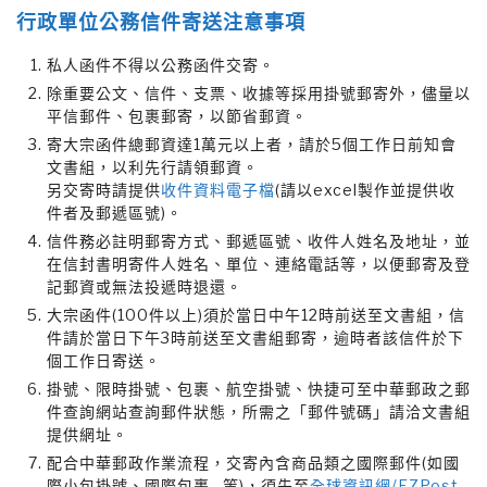
行政單位公務信件寄送注意事項
私人函件不得以公務函件交寄。
除重要公文、信件、支票、收據等採用掛號郵寄外，儘量以
平信郵件、包裹郵寄，以節省郵資。
寄大宗函件總郵資達1萬元以上者，請於5個工作日前知會
文書組，以利先行請領郵資。
另交寄時請提供
收件資料電子檔
(請以excel製作並提供收
件者及郵遞區號)。
信件務必註明郵寄方式、郵遞區號、收件人姓名及地址，並
在信封書明寄件人姓名、單位、連絡電話等，以便郵寄及登
記郵資或無法投遞時退還。
大宗函件(100件以上)須於當日中午12時前送至文書組，信
件請於當日下午3時前送至文書組郵寄，逾時者該信件於下
個工作日寄送。
掛號、限時掛號、包裹、航空掛號、快捷可至中華郵政之郵
件查詢網站查詢郵件狀態，所需之「郵件號碼」請洽文書組
提供網址。
配合中華郵政作業流程，交寄內含商品類之國際郵件(如國
際小包掛號、國際包裹…等)，須先至
全球資訊網/EZPost