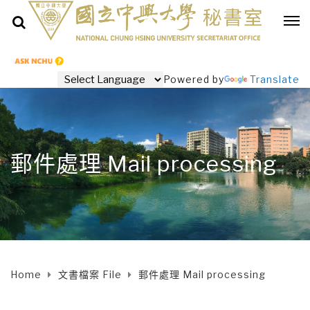
Powered by
Translate
郵件處理 Mail processing
Home
文書檔案 File
郵件處理 Mail processing