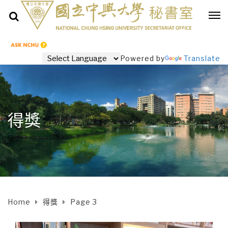
Powered by
Translate
得獎
Home
得獎
Page 3