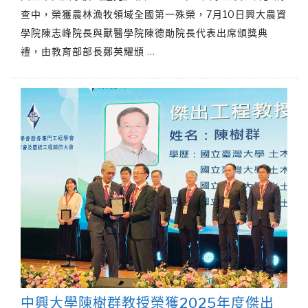
查中，榮獲農林漁牧領域全國第一殊榮，7月10日興大農資
學院陳志峰院長與獸醫學院陳德勛院長代表出席頒獎典
禮，由教育部部長鄭英耀頒
…
中興大學陳樹群教授榮獲2025年度傑出