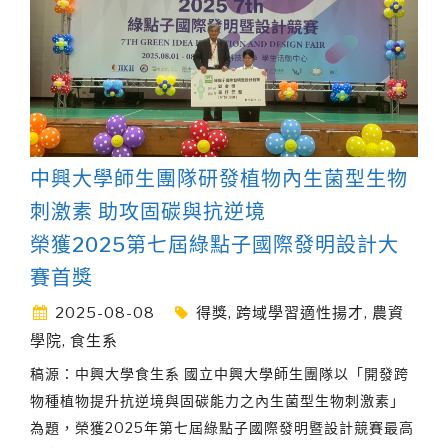
中興大學師生團隊研發植物內生菌型生物
刺激素 助攻固碳與抗逆境
榮獲2025第七屆綠點子國際發明設計大
賽首獎
2025-08-08
得獎
,
跨域學習適性揚才
,
農資
學院
,
食生系
稿源：中興大學食生系 國立中興大學師生團隊以「開發跨
物種植物提升抗逆境與固碳能力之內生菌型生物刺激素」
為題，榮獲2025年第七屆綠點子國際發明暨設計競賽最高