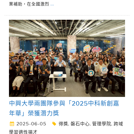
業補助，在全國激烈
…
中興大學兩團隊參與「2025中科新創嘉
年華」榮獲潛力獎
2025-06-05
得獎
,
磐石中心
,
管理學院
,
跨域
學習適性揚才