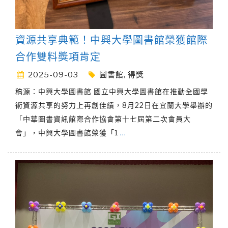
資源共享典範！中興大學圖書館榮獲館際
合作雙料獎項肯定
2025-09-03
圖書館
,
得獎
稿源：中興大學圖書館 國立中興大學圖書館在推動全國學
術資源共享的努力上再創佳績，8月22日在宜蘭大學舉辦的
「中華圖書資訊館際合作協會第十七屆第二次會員大
會」，中興大學圖書館榮獲「1
…