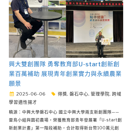
興大雙創團隊 勇奪教育部U-start創新創
業百萬補助 展現青年創業實力與永續農業
願景
2025-06-06
得獎
,
磐石中心
,
管理學院
,
跨域
學習適性揚才
稿源：中興大學磐石中心 國立中興大學兩支新創團隊——
雷鳥小組與園初農場，榮獲教育部青年發展署「U-start創
新創業計畫」第一階段補助，合計取得新台幣100萬元創