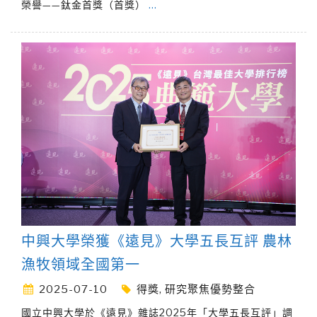
榮譽——鈦金首獎（首獎）
…
中興大學榮獲《遠見》大學五長互評 農林
漁牧領域全國第一
2025-07-10
得獎
,
研究聚焦優勢整合
國立中興大學於《遠見》雜誌2025年「大學五長互評」調