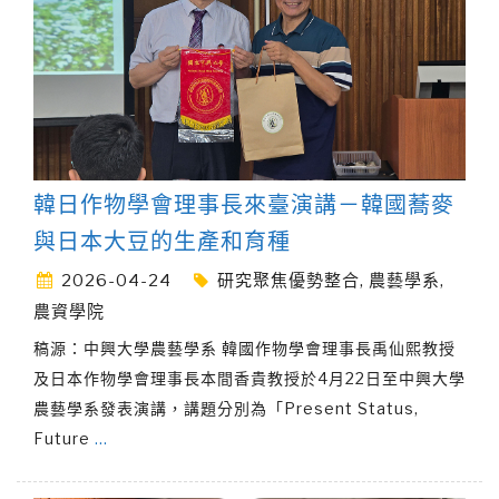
韓日作物學會理事長來臺演講－韓國蕎麥
與日本大豆的生產和育種
2026-04-24
研究聚焦優勢整合
,
農藝學系
,
農資學院
稿源：中興大學農藝學系 韓國作物學會理事長禹仙熙教授
及日本作物學會理事長本間香貴教授於4月22日至中興大學
農藝學系發表演講，講題分別為「Present Status,
Future
…