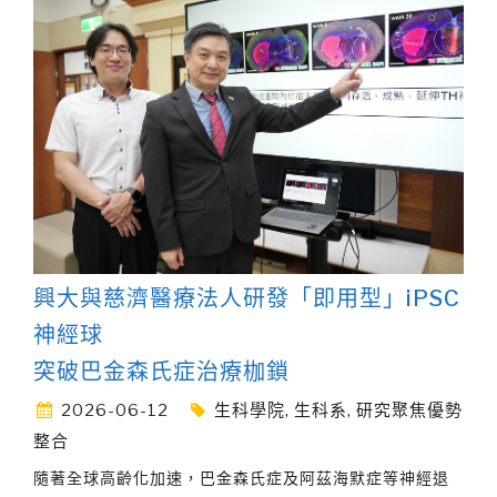
興大與慈濟醫療法人研發「即用型」iPSC
神經球
突破巴金森氏症治療枷鎖
2026-06-12
生科學院
,
生科系
,
研究聚焦優勢
整合
隨著全球高齡化加速，巴金森氏症及阿茲海默症等神經退