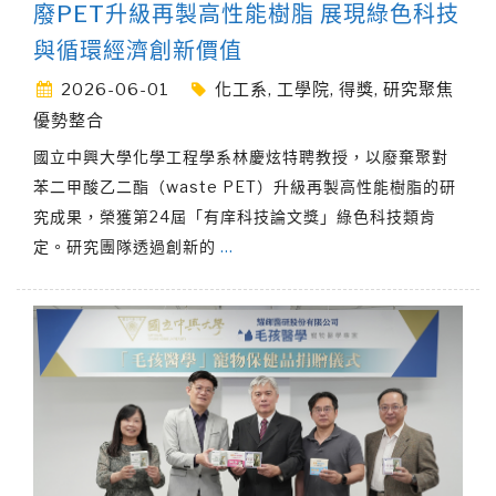
廢PET升級再製高性能樹脂 展現綠色科技
與循環經濟創新價值
2026-06-01
化工系
,
工學院
,
得獎
,
研究聚焦
優勢整合
國立中興大學化學工程學系林慶炫特聘教授，以廢棄聚對
苯二甲酸乙二酯（waste PET）升級再製高性能樹脂的研
究成果，榮獲第24屆「有庠科技論文獎」綠色科技類肯
定。研究團隊透過創新的
…