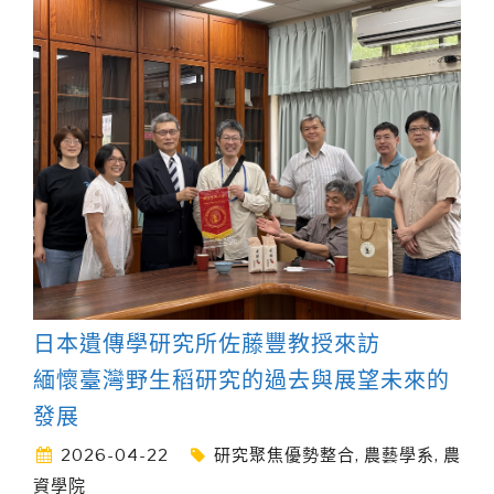
日本遺傳學研究所佐藤豐教授來訪
緬懷臺灣野生稻研究的過去與展望未來的
發展
2026-04-22
研究聚焦優勢整合
,
農藝學系
,
農
資學院