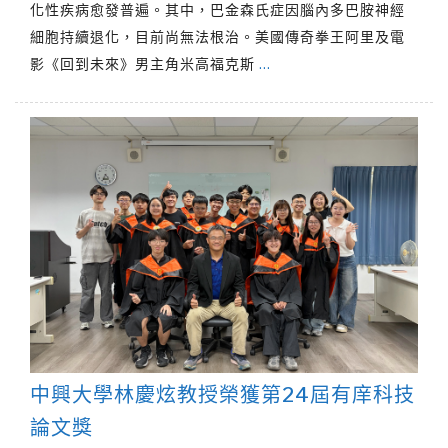
化性疾病愈發普遍。其中，巴金森氏症因腦內多巴胺神經
細胞持續退化，目前尚無法根治。美國傳奇拳王阿里及電
影《回到未來》男主角米高福克斯
…
中興大學林慶炫教授榮獲第24屆有庠科技
論文獎