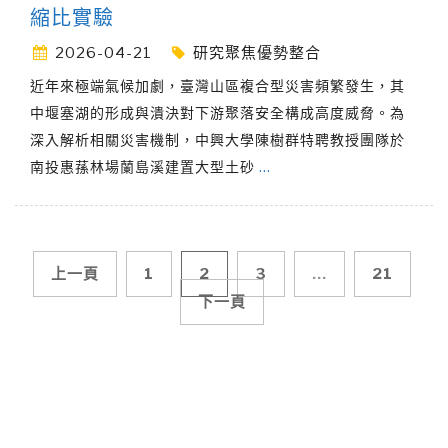
縮比實驗
2026-04-21
研究聚焦優勢整合
近年來極端氣候加劇，臺灣山區複合型災害頻繁發生，其
中堰塞湖的形成與潰決對下游聚落安全構成高度威脅。為
深入解析相關災害機制，中興大學陳樹群特聘教授團隊於
南投惠蓀林場蘭島溪建置大型土砂
…
文
上一頁
1
2
3
...
21
下一頁
章
導
覽