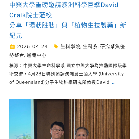
中興大學重磅邀請澳洲科學巨擘David
Craik院士蒞校
分享「環狀胜肽」與「植物生技製藥」新
紀元
2026-04-24
生科學院
,
生科系
,
研究聚焦優
勢整合
,
通識中心
稿源：中興大學生命科學系 國立中興大學為推動國際級學
術交流，4月28日特別邀請澳洲昆士蘭大學 (University
of Queensland)分子生物科學研究所教授David
…