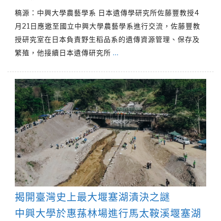
稿源：中興大學農藝學系 日本遺傳學研究所佐藤豐教授4
月21日應邀至國立中興大學農藝學系進行交流，佐藤豐教
授研究室在日本負責野生稻品系的遺傳資源管理、保存及
繁殖，他接續日本遺傳研究所
…
揭開臺灣史上最大堰塞湖潰決之謎
中興大學於惠蓀林場進行馬太鞍溪堰塞湖