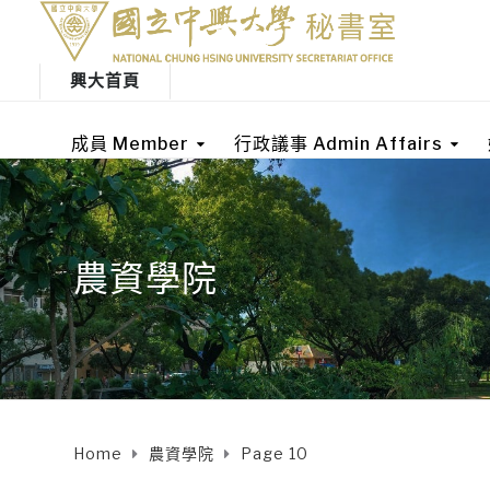
興大首頁
成員 Member
行政議事 Admin Affairs
農資學院
Home
農資學院
Page 10