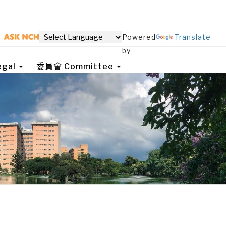
Powered
Translate
by
gal
委員會 Committee