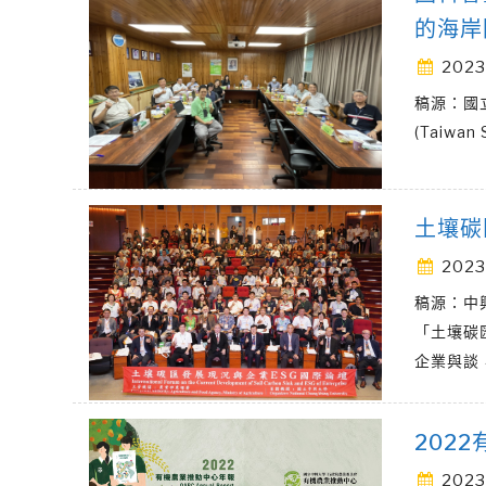
的海岸
2023
稿源：國
(Taiwa
土壤碳
2023
稿源：中
「土壤碳
企業與談
202
2023