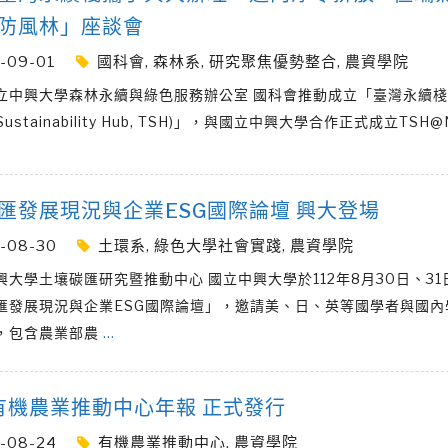
防風林」座談會
-09-01
國科會
,
森林系
,
研究聚焦優勢整合
,
農資學院
立中興大學森林永續與綠色服務辦公室 國科會推動成立「臺灣永續棧
n Sustainability Hub, TSH)」，與國立中興大學合作正式成立TSH
匯發展現況與企業ESG國際論壇 興大登場
-08-30
土環系
,
綠色大學社會實踐
,
農資學院
興大學土壤碳匯研究暨推動中心 國立中興大學於112年8月30日、31
匯發展現況與企業ESG國際論壇」，邀請美、日、英等國學者與國內
，包含農業部農
…
2有機農業推動中心年報 正式發行
-08-24
有機農業推動中心
,
農資學院