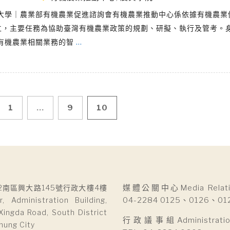
大學｜農業部有機農業促進諮詢會有機農業推動中心係依據有機農業
立，主要任務為協助臺灣有機農業政策的規劃、研擬、執行及管考。
有機農業相關業務的智
…
1
...
9
10
2南區興大路145號行政大樓4樓
媒體公關中心Media Relatio
r, Administration Building,
04-2284 0125、0126、01
Xingda Road, South District
行政議事組Administration 
hung City