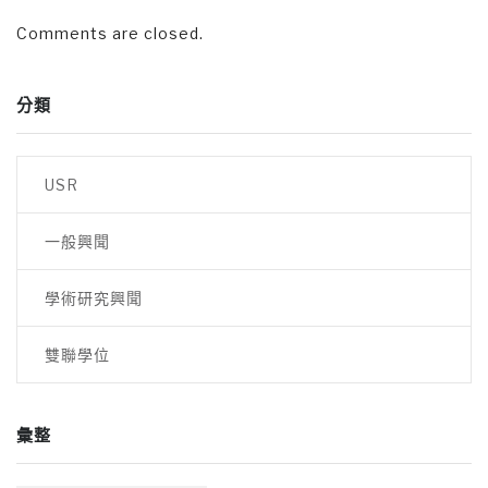
Comments are closed.
分類
USR
一般興聞
學術研究興聞
雙聯學位
彙整