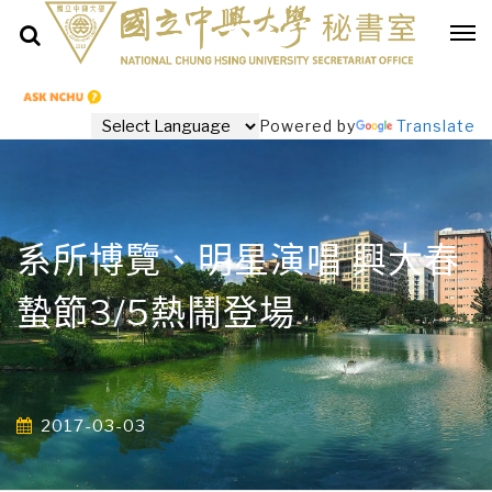
Powered by
Translate
系所博覽、明星演唱 興大春
蟄節3/5熱鬧登場
2017-03-03