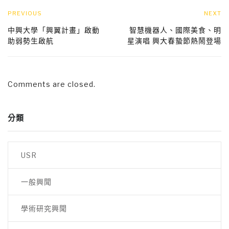
PREVIOUS
NEXT
中興大學「興翼計畫」啟動
智慧機器人、國際美食、明
助弱勢生啟航
星演唱 興大春蟄節熱鬧登場
Comments are closed.
分類
USR
一般興聞
學術研究興聞