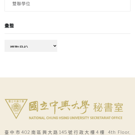
雙聯學位
彙整
彙
整
臺中市402南區興大路145號行政大樓4樓 4th Floor,