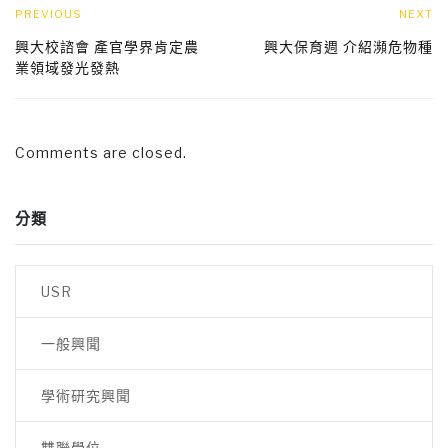
PREVIOUS
NEXT
興大校諮會 產官學界肯定農
興大保育週 介紹瀕危物種
業領域發光發熱
Comments are closed.
分類
USR
一般興聞
學術研究興聞
雙聯學位