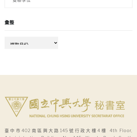
彙整
彙
整
臺中市402南區興大路145號行政大樓4樓 4th Floor,