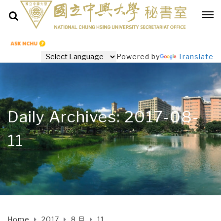
Powered by
Translate
Daily Archives: 2017-08-
11
Home
2017
8 月
11