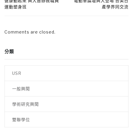
健康動起來 興大首辦教職員
電動車論壇興大登場 台美日
運動塑身班
產學界同交流
Comments are closed.
分類
USR
一般興聞
學術研究興聞
雙聯學位