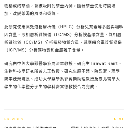
物構成的茶油，會被吸附到茶壺內側，隨著茶壺使用時間增
加，改變茶湯的風味和香氣。
此研究使用高效液相層析儀（HPLC）分析兒茶素等多酚與咖啡
因含量、液相層析質譜儀（LC/MS）分析胺基酸含量、氣相層
析質譜儀（GC/MS）分析揮發物質含量、感應耦合電漿質譜儀
（ICP/MS）分析礦物質和金屬離子含量。
研究由中興大學獸醫學系周濟眾教授、研究生Tirawat Rairt、
生物科技學研究所曾志正教授、研究生廖子慧、陳盈潔、理學
院李茂榮院長、成功大學藥學系郭賓崇助理教授及臺北醫學大
學生物化學暨分子生物學科麥富德教授合力完成。
PREVIOUS
NEXT