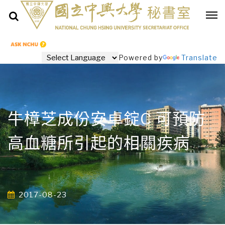
Powered by
Translate
牛樟芝成份安卓錠C 可預防
高血糖所引起的相關疾病
2017-08-23