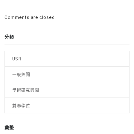
Comments are closed.
分類
USR
一般興聞
學術研究興聞
雙聯學位
彙整