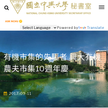
Powered by
Translate
有機市集的先驅者 興大有機
農夫市集10週年慶
2017-09-11