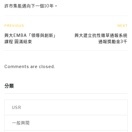
許市集能邁向下一個10年。
PREVIOUS
NEXT
興大EMBA「領導與創新」
興大建立抗性雜草通報系統
課程 圓滿結束
通報獎勵金3千
Comments are closed.
分類
USR
一般興聞