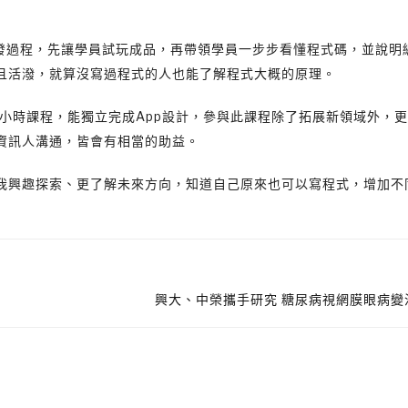
開發過程，先讓學員試玩成品，再帶領學員一步步看懂程式碼，並說明
且活潑，就算沒寫過程式的人也能了解程式大概的原理。
小時課程，能獨立完成App設計，參與此課程除了拓展新領域外，
資訊人溝通，皆會有相當的助益。
我興趣探索、更了解未來方向，知道自己原來也可以寫程式，增加不
興大、中榮攜手研究 糖尿病視網膜眼病變