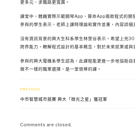
更多元、求職路更寬廣。
課堂中，魏巍實際示範鋼琴App、算命App兩款程式的
參與的學生表示，老師上課時理論和實作並重，內容詳細
沒有資訊背景的興大生科系學生林罡谷表示，希望上完30
跨界能力，瞭解程式設計的基本概念，對於未來就業或與
參與的興大電機系學生認為，此課程能更進一步地協助自
做不一樣的職業選擇，是一堂很棒的課。
PREVIOUS
中市智慧城市競賽 興大「微光之星」獲冠軍
Comments are closed.