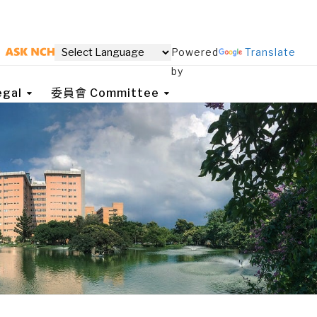
Powered
Translate
by
gal
委員會 Committee