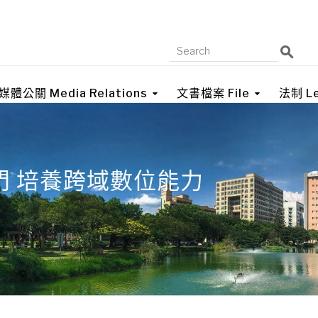
媒體公關 Media Relations
文書檔案 File
法制 Le
門 培養跨域數位能力