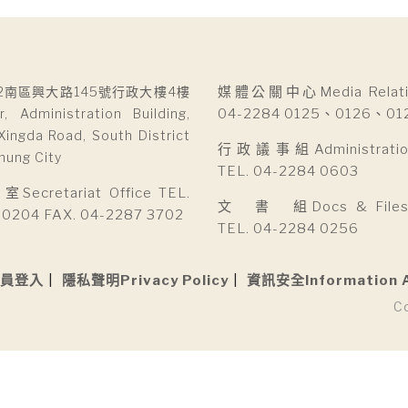
2南區興大路145號行政大樓4樓
媒體公關中心Media Relatio
r, Administration Building,
04-2284 0125、0126、01
Xingda Road, South District
行政議事組Administration 
hung City
TEL. 04-2284 0603
cretariat Office TEL.
文 書 組Docs & Files D
 0204 FAX. 04-2287 3702
TEL. 04-2284 0256
員登入
隱私聲明Privacy Policy
資訊安全Information 
C