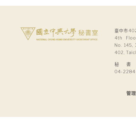
臺中市40
4th Floo
No. 145, 
402, Taic
秘 書 室Se
04-2284
管理