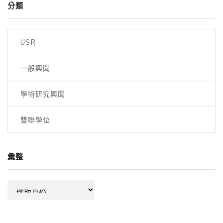
分類
USR
一般興聞
學術研究興聞
雙聯學位
彙整
彙
整