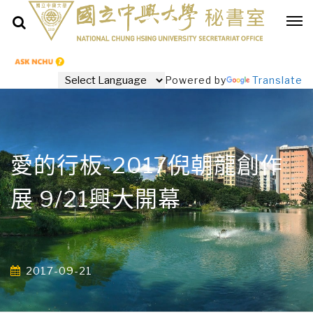
Powered by
Translate
愛的行板-2017倪朝龍創作
展 9/21興大開幕
2017-09-21