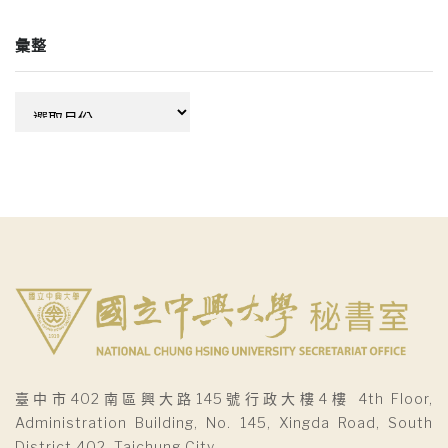
彙整
彙
整
臺中市402南區興大路145號行政大樓4樓 4th Floor,
Administration Building, No. 145, Xingda Road, South
District 402, Taichung City