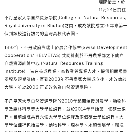
理陳怡嘉，於
11月24日前往
不丹皇家大學自然資源學院(College of Natural Resources,
Royal University of Bhutan)訪問，成為該院成立25年來第一
個到該校進行訪問的臺灣高校代表團。
1992年，不丹政府與瑞士發展合作協會(Swiss Development
Cooperation/ HELVETAS) 共同計劃於不丹農業部之下成立
自然資源訓練中心 (Natural Resources Training
Institute)，旨在養成農業、畜牧業等專業人才，提供相關證書
課程及短期訓練。直到2003年不丹皇家大學成立後，才改隸該
大學，並於2006 正式改名為自然資源學院。
不丹皇家大學自然資源學院於2010年起開始授與農學、動物科
學及森林科學等大學學位課程，並於2014年開始第一個碩士課
程。目前該院共有六個大學學位課程及兩個碩士學位課程。大
學學位課程包括農學、動物科學、森林學、永續發展學、環境