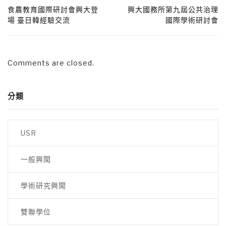
食農教育國際研討會興大登
興大國務所第九屆公共治理
場 臺日韓經驗交流
國際學術研討會
Comments are closed.
分類
USR
一般興聞
學術研究興聞
雙聯學位