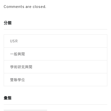
Comments are closed.
分類
USR
一般興聞
學術研究興聞
雙聯學位
彙整