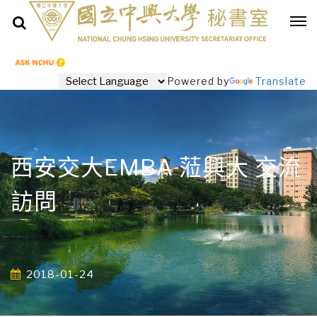
Powered by
Translate
西安交大EMBA 蒞興大 交流
訪問
2018-01-24