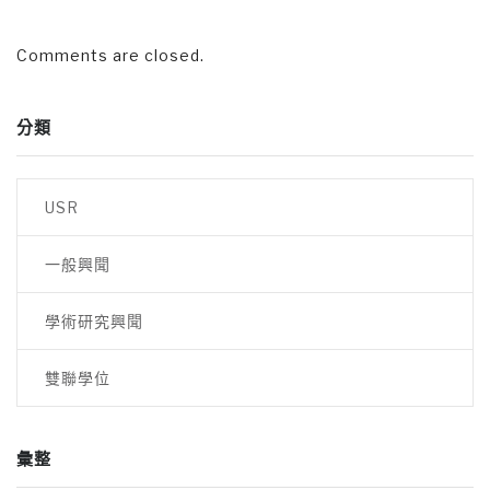
Comments are closed.
分類
USR
一般興聞
學術研究興聞
雙聯學位
彙整