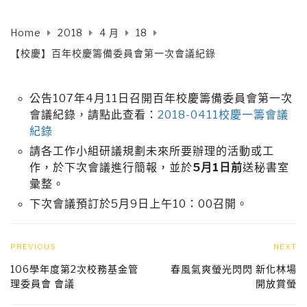
Home
2018
4 月
18
【校慶】百年校慶籌備委員會第一次會議紀錄
公告107年4月11日召開百年校慶籌備委員會第一次
會議紀錄，請點此查看：
2018-0411校慶一籌會議
紀錄
請各工作小組研議規劃未來所要辦理的活動或工
作，於下次會議進行簡報，並於
5月1日前
送秘書室
彙整。
下次會議預訂於5月9日上午10：00召開。
PREVIOUS
NEXT
106學年度第2次校務基金管
春風氣爽螢光閃閃 新化林場
理委員會 會議
開放賞螢