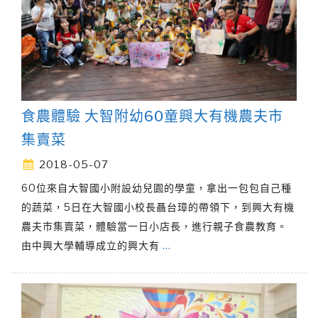
食農體驗 大智附幼60童興大有機農夫市
集賣菜
2018-05-07
60位來自大智國小附設幼兒園的學童，拿出一包包自己種
的蔬菜，5日在大智國小校長聶台璋的帶領下，到興大有機
農夫市集賣菜，體驗當一日小店長，進行親子食農教育。
由中興大學輔導成立的興大有
…