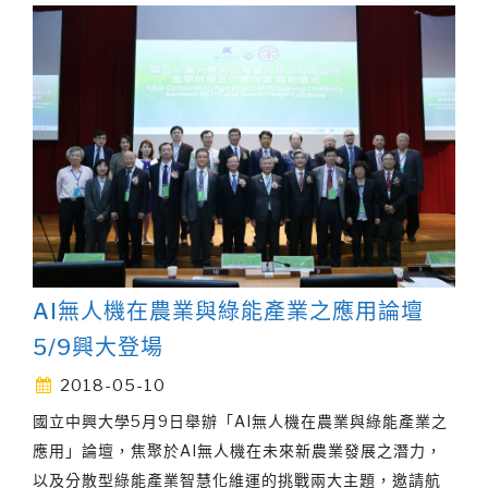
AI無人機在農業與綠能產業之應用論壇
5/9興大登場
2018-05-10
國立中興大學5月9日舉辦「AI無人機在農業與綠能產業之
應用」論壇，焦聚於AI無人機在未來新農業發展之潛力，
以及分散型綠能產業智慧化維運的挑戰兩大主題，邀請航