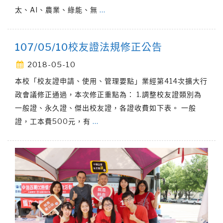
太、AI、農業、綠能、無
…
107/05/10校友證法規修正公告
2018-05-10
本校「校友證申請、使用、管理要點」業經第414次擴大行
政會議修正通過，本次修正重點為： 1.調整校友證類別為
一般證、永久證、傑出校友證，各證收費如下表。 一般
證，工本費500元，有
…