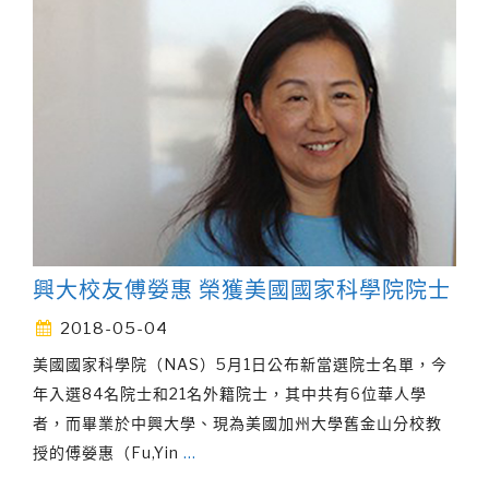
興大校友傅嫈惠 榮獲美國國家科學院院士
2018-05-04
美國國家科學院（NAS）5月1日公布新當選院士名單，今
年入選84名院士和21名外籍院士，其中共有6位華人學
者，而畢業於中興大學、現為美國加州大學舊金山分校教
授的傅嫈惠（Fu,Yin
…