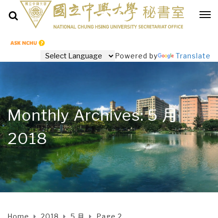
Powered by
Translate
Monthly Archives: 5 月
2018
Home
2018
5 月
Page 2