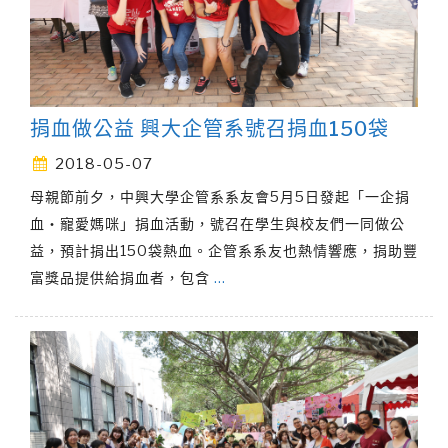
捐血做公益 興大企管系號召捐血150袋
2018-05-07
母親節前夕，中興大學企管系系友會5月5日發起「一企捐
血‧寵愛媽咪」捐血活動，號召在學生與校友們一同做公
益，預計捐出150袋熱血。企管系系友也熱情響應，捐助豐
富獎品提供給捐血者，包含
…