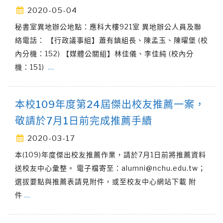
2020-05-04
秘書室異地辦公地點：應科大樓921室 異地辦公人員及聯
絡電話： 【行政議事組】蕭有鎮組長、陳孟玉、陳曜堡 (校
內分機：152) 【媒體公關組】林佳儀、李佳純 (校內分
機：151)
…
本校109年度第24屆傑出校友推薦一案，
敬請於7月1日前完成推薦手續
2020-03-17
本(109)年度傑出校友推薦作業，請於7月1日前將推薦資料
送校友中心彙整。 電子檔寄至：alumni@nchu.edu.tw；
選拔要點與推薦表請見附件，或至校友中心網站下載 附
件
…