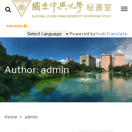
Powered by
Translate
Author: admin
Home
admin