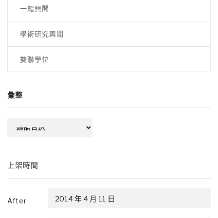
一般興聞
學術研究興聞
雙聯學位
彙整
彙
整
上架時間
After