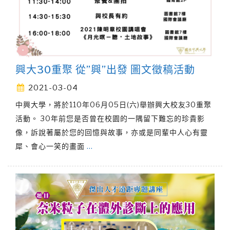
興大30重聚 從”興”出發 圖文徵稿活動
2021-03-04
中興大學，將於110年06月05日(六)舉辦興大校友30重聚
活動。 30年前您是否曾在校園的一隅留下難忘的珍貴影
像，訴說著屬於您的回憶與故事，亦或是同輩中人心有靈
犀、會心一笑的畫面
…