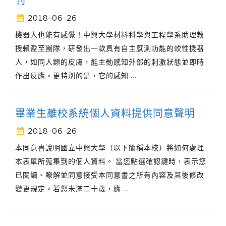
刊
2018-06-26
機器人也能有感覺！中興大學材料科學與工程學系助理教
授賴盈至團隊，研發出一款具有自主感測功能的軟性機器
人，如同人類的皮膚，能主動感知外部的刺激狀態並即時
作出反應。更特別的是，它的感知
…
畢業生離校系統個人資料提供同意聲明
2018-06-26
本同意書說明國立中興大學（以下簡稱本校）將如何處理
本表單所蒐集到的個人資料。 當您點選確認鍵時，表示您
已閱讀、瞭解並同意接受本同意書之所有內容及其後修改
變更規定。若您未滿二十歲，應
…