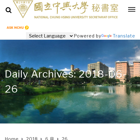
Powered by
Translate
Daily Archives: 2018-06-
26
Home
2018
6 月
26