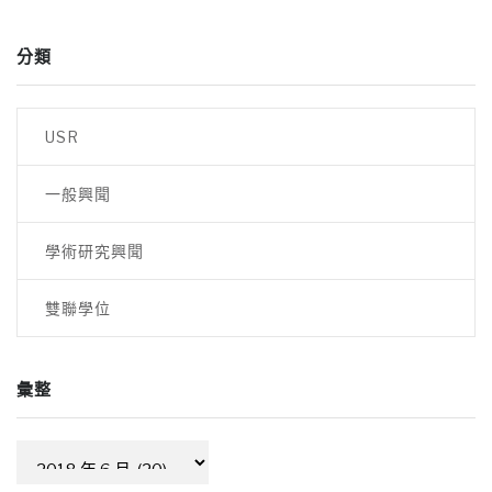
分類
USR
一般興聞
學術研究興聞
雙聯學位
彙整
彙
整