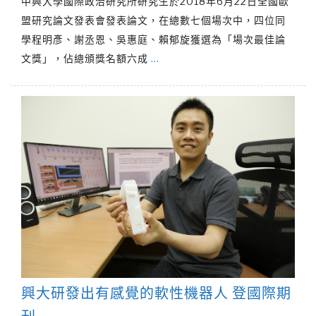
中興大學國際政治研究所研究生於2018年6月22日全國歐
盟研究論文發表會發表論文，在總數七個場次中，四位同
學程明彥、謝丞恩、吳惠庭、賴郁旋獲選為「場次最佳論
文獎」，佔總頒獎名額六成
…
興大研發出有感覺的軟性機器人 登國際期